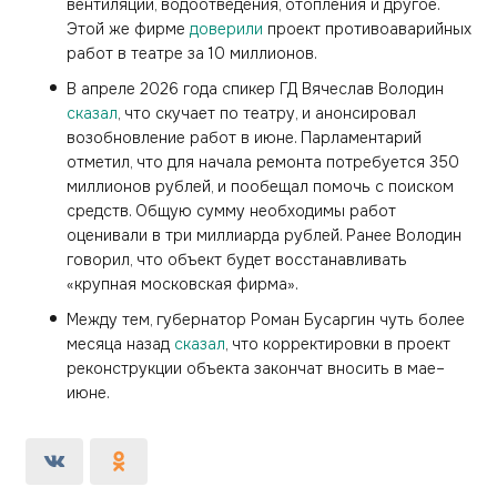
вентиляции, водоотведения, отопления и другое.
Этой же фирме
доверили
проект противоаварийных
работ в театре за 10 миллионов.
В апреле 2026 года спикер ГД Вячеслав Володин
сказал
, что скучает по театру, и анонсировал
возобновление работ в июне. Парламентарий
отметил, что для начала ремонта потребуется 350
миллионов рублей, и пообещал помочь с поиском
средств. Общую сумму необходимы работ
оценивали в три миллиарда рублей. Ранее Володин
говорил, что объект будет восстанавливать
«крупная московская фирма».
Между тем, губернатор Роман Бусаргин чуть более
месяца назад
сказал
, что корректировки в проект
реконструкции объекта закончат вносить в мае–
июне.