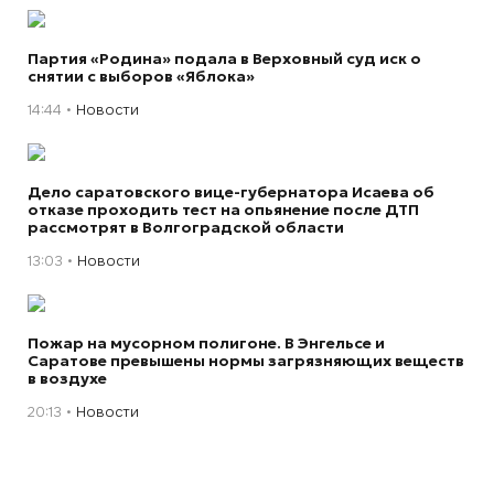
Партия «Родина» подала в Верховный суд иск о
снятии с выборов «Яблока»
14:44
Новости
Дело саратовского вице-губернатора Исаева об
отказе проходить тест на опьянение после ДТП
рассмотрят в Волгоградской области
13:03
Новости
Пожар на мусорном полигоне. В Энгельсе и
Саратове превышены нормы загрязняющих веществ
в воздухе
20:13
Новости