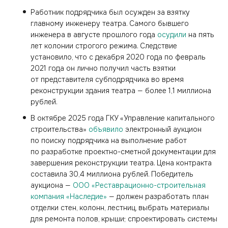
Работник подрядчика был осужден за взятку
главному инженеру театра. Самого бывшего
инженера в августе прошлого года
осудили
на пять
лет колонии строгого режима. Следствие
установило, что с декабря 2020 года по февраль
2021 года он лично получил часть взятки
от представителя субподрядчика во время
реконструкции здания театра — более 1,1 миллиона
рублей.
В октябре 2025 года ГКУ «Управление капитального
строительства»
объявило
электронный аукцион
по поиску подрядчика на выполнение работ
по разработке проектно-сметной документации для
завершения реконструкции театра. Цена контракта
составила 30,4 миллиона рублей. Победитель
аукциона —
ООО «Реставрационно-строительная
компания «Наследие»
— должен разработать план
отделки стен, колонн, лестниц, выбрать материалы
для ремонта полов, крыши; спроектировать системы