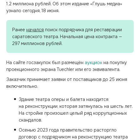
1,2 миллиона рублей. Об этом издание «Глушь медиа»
узнало сегодня, 18 июня.
Ранее
начался
поиск подрядчика для реставрации
саратовского театра. Начальная цена контракта —
297 миллионов рублей.
На сайте госзакупок был размещён
аукцион
на покупку
проекционного экрана Tuechler или его эквивалента.
Заказчик принимает заявки от поставщиков до 25 июня
включительно.
Здание театра оперы и балета находится
на реконструкции, которая затянулась на шесть лет.
На стройке произошел целый ряд коррупционных
скандалов.
Осенью 2023 года правительство расторгло
договор с подрядчиком на реконструкцию театра