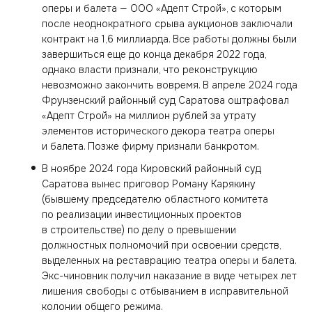
оперы и балета — ООО «Адепт Строй», с которым
после неоднократного срыва аукционов заключали
контракт на 1,6 миллиарда. Все работы должны были
завершиться еще до конца декабря 2022 года,
однако власти признали, что реконструкцию
невозможно закончить вовремя. В апреле 2024 года
Фрунзенский районный суд Саратова оштрафовал
«Адепт Строй» на миллион рублей за утрату
элементов исторического декора театра оперы
и балета. Позже фирму признали банкротом.
В ноябре 2024 года Кировский районный суд
Саратова вынес приговор Роману Карякину
(бывшему председателю областного комитета
по реализации инвестиционных проектов
в строительстве) по делу о превышении
должностных полномочий при освоении средств,
выделенных на реставрацию театра оперы и балета.
Экс-чиновник получил наказание в виде четырех лет
лишения свободы с отбыванием в исправительной
колонии общего режима.