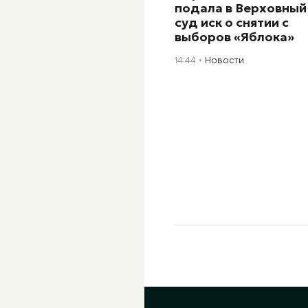
подала в Верховный
суд иск о снятии с
выборов «Яблока»
14:44
Новости