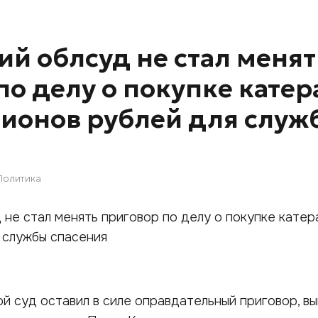
ий облсуд не стал менят
по делу о покупке катер
лионов рублей для служ
Политика
й суд оставил в силе оправдательный приговор, в