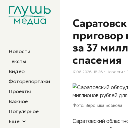
Саратовск
приговор 
за 37 мил
Новости
спасения
Тексты
Видео
17.06.2026, 18:26
Новости
Фоторепортажи
Проекты
Важное
Фото: Вероника Бобкова
Популярное
Еще
Саратовский областно