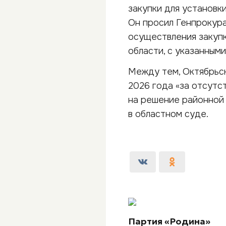
закупки для установк
Он просил Генпрокур
осуществления закуп
области, с указанным
Между тем, Октябрьс
2026 года «за отсутс
на решение районной 
в областном суде.
Партия «Родина»