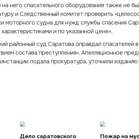
и на него спасательного оборудования также не бы
атуру и Следственный комитет проверить «целесо
ки моторного судна для нужд службы спасения Са
и характеристиками и по указанной цене».
кий районный суд Саратова оправдал спасателей в
твием состава преступления». Апелляционное пре
инстанции подала прокуратура, уточнили изданию
Дело саратовского
Пожар на му