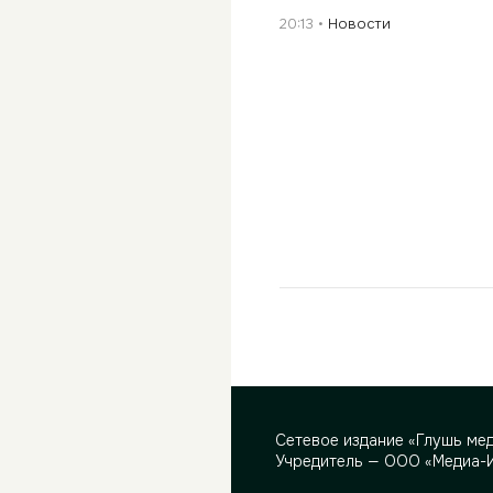
20:13
Новости
Сетевое издание «Глушь ме
Учредитель — ООО «Медиа-