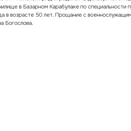
училище в Базарном Карабулаке по специальности п
да в возрасте 50 лет. Прощание с военнослужащи
на Богослова.