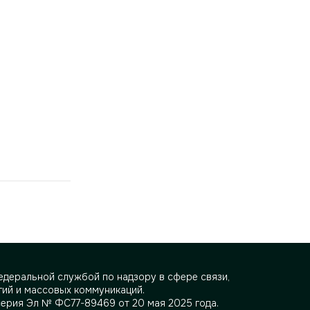
деральной службой по надзору в сфере связи,
ий и массовых коммуникаций.
серия Эл № ФС77-89469 от 20 мая 2025 года.