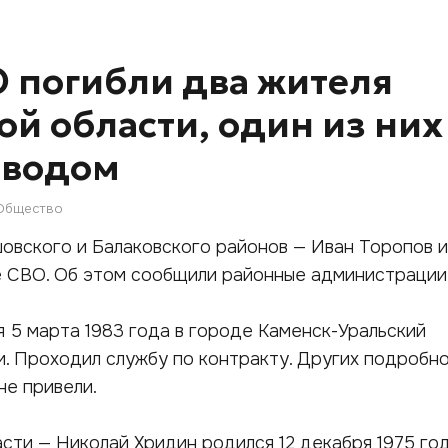
О погибли два жителя
ой области, один из них
оводом
Общество
овского и Балаковского районов — Иван Торопов 
е СВО. Об этом сообщили районные администрации
 5 марта 1983 года в городе Каменск-Уральский
. Проходил службу по контракту. Других подробн
не привели.
сти — Николай Хридин родился 12 декабря 1975 го