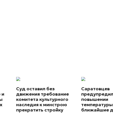
Суд оставил без
Саратовцев
 и
движения требование
предупредил
ы
комитета культурного
повышении
х
наследия к минстрою
температуры
прекратить стройку
ближайшие д