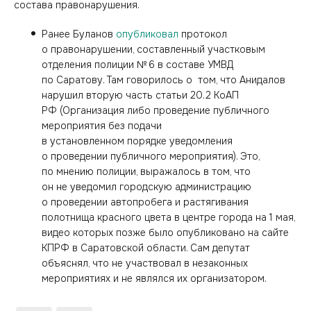
состава правонарушения.
Ранее Буланов
опубликовал
протокол
о правонарушении, составленный участковым
отделения полиции № 6 в составе УМВД
по Саратову. Там говорилось о том, что Анидалов
нарушил вторую часть статьи 20.2 КоАП
РФ (Организация либо проведение публичного
мероприятия без подачи
в установленном порядке уведомления
о проведении публичного мероприятия). Это,
по мнению полиции, выражалось в том, что
он не уведомил городскую администрацию
о проведении автопробега и растягивания
полотнища красного цвета в центре города на 1 мая,
видео которых позже было опубликовано на сайте
КПРФ в Саратовской области. Сам депутат
объяснял, что не участвовал в незаконных
мероприятиях и не являлся их организатором.