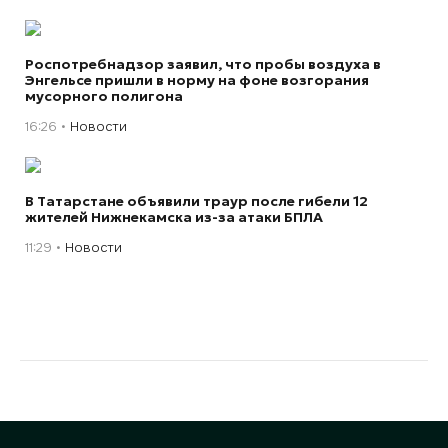
Роспотребнадзор заявил, что пробы воздуха в
Энгельсе пришли в норму на фоне возгорания
мусорного полигона
16:26
Новости
В Татарстане объявили траур после гибели 12
жителей Нижнекамска из-за атаки БПЛА
11:29
Новости