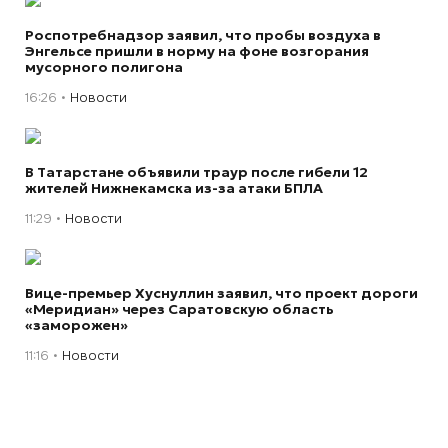
Роспотребнадзор заявил, что пробы воздуха в
Энгельсе пришли в норму на фоне возгорания
мусорного полигона
16:26
Новости
В Татарстане объявили траур после гибели 12
жителей Нижнекамска из-за атаки БПЛА
11:29
Новости
Вице-премьер Хуснуллин заявил, что проект дороги
«Меридиан» через Саратовскую область
«заморожен»
11:16
Новости