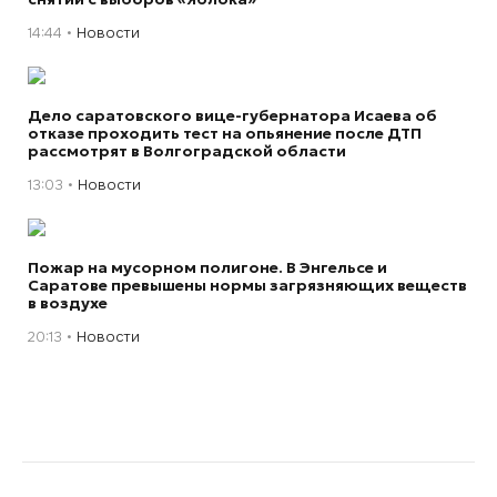
14:44
Новости
Дело саратовского вице-губернатора Исаева об
отказе проходить тест на опьянение после ДТП
рассмотрят в Волгоградской области
13:03
Новости
Пожар на мусорном полигоне. В Энгельсе и
Саратове превышены нормы загрязняющих веществ
в воздухе
20:13
Новости