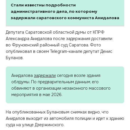
Стали известны подробности
административного дела, по которому
задержали саратовского коммуниста Анидалова
Депутата Саратовской областной думы от КПРФ
Александра Анидалова после задержания доставили
во Фрунзенский районный суд Саратова. Фото
опубликовал в своем Telegram-канале депутат Денис
Буланов.
Анидалова
задержали
сегодня возле здания
облдумы. По предварительным данным, его
обвиняют в организации незаконного массового
мероприятия в мае 2026.
На опубликованных Булановым снимках видно, что
Анидалов выходит из автомобиля полиции и идет к зданию
суда на улице Дзержинского.