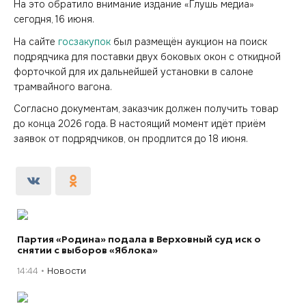
На это обратило внимание издание «Глушь медиа»
сегодня, 16 июня.
На сайте
госзакупок
был размещён аукцион на поиск
подрядчика для поставки двух боковых окон с откидной
форточкой для их дальнейшей установки в салоне
трамвайного вагона.
Согласно документам, заказчик должен получить товар
до конца 2026 года. В настоящий момент идёт приём
заявок от подрядчиков, он продлится до 18 июня.
Партия «Родина» подала в Верховный суд иск о
снятии с выборов «Яблока»
14:44
Новости