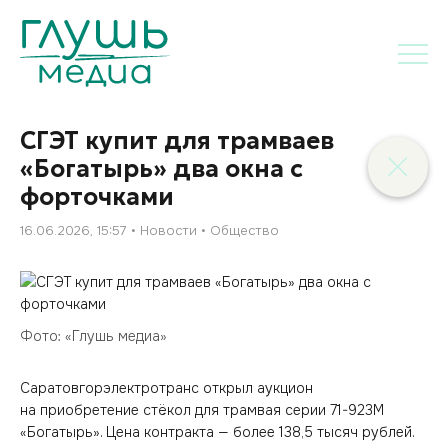
СГЭТ купит для трамваев
«Богатырь» два окна с
форточками
16.06.2026, 15:57
Новости
Общество
Фото: «Глушь медиа»
Саратовгорэлектротранс открыл аукцион
на приобретение стёкол для трамвая серии 71-923М
«Богатырь». Цена контракта — более 138,5 тысяч рублей.