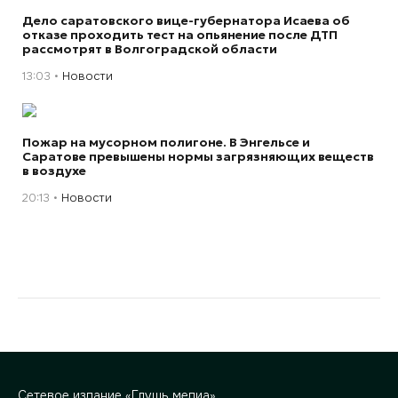
Дело саратовского вице-губернатора Исаева об
отказе проходить тест на опьянение после ДТП
рассмотрят в Волгоградской области
13:03
Новости
Пожар на мусорном полигоне. В Энгельсе и
Саратове превышены нормы загрязняющих веществ
в воздухе
20:13
Новости
Сетевое издание «Глушь медиа»