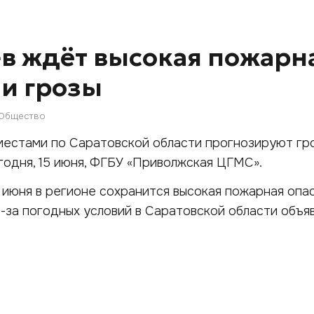
в ждёт высокая пожарн
 и грозы
Общество
естами по Саратовской области прогнозируют гро
одня, 15 июня, ФГБУ «Приволжская ЦГМС».
22 июня в регионе сохранится высокая пожарная опа
з-за погодных условий в Саратовской области объя