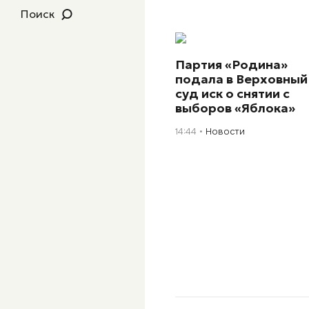
Поиск
Партия «Родина»
подала в Верховный
суд иск о снятии с
выборов «Яблока»
14:44
Новости