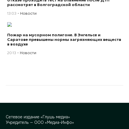
рассмотрят в Волгоградской области
13:03
Новости
Пожар на мусорном полигоне. В Энгельсе и
Саратове превышены нормы загрязняющих веществ
в воздухе
20:13
Новости
Сетевое издание «Глушь медиа»
Учредитель — ООО «Медиа-Инфо»