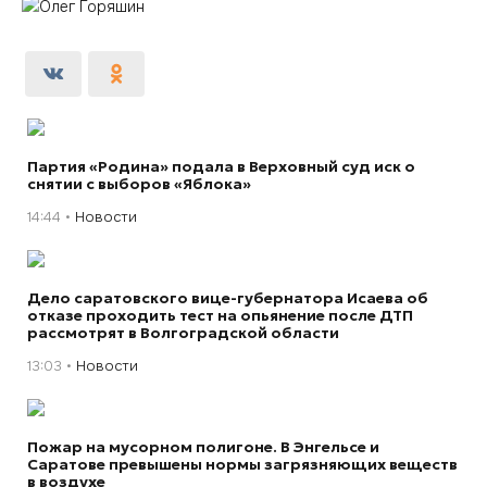
Партия «Родина» подала в Верховный суд иск о
снятии с выборов «Яблока»
14:44
Новости
Дело саратовского вице-губернатора Исаева об
отказе проходить тест на опьянение после ДТП
рассмотрят в Волгоградской области
13:03
Новости
Пожар на мусорном полигоне. В Энгельсе и
Саратове превышены нормы загрязняющих веществ
в воздухе