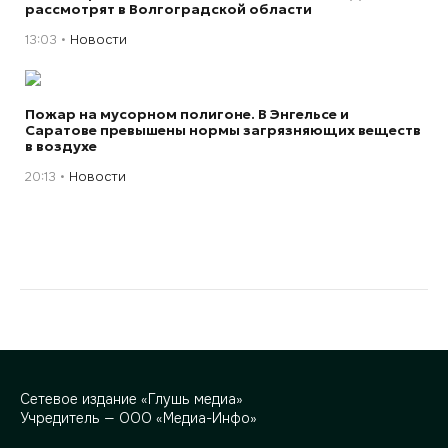
рассмотрят в Волгоградской области
13:03
Новости
Пожар на мусорном полигоне. В Энгельсе и
Саратове превышены нормы загрязняющих веществ
в воздухе
20:13
Новости
Сетевое издание «Глушь медиа»
Учредитель — ООО «Медиа-Инфо»