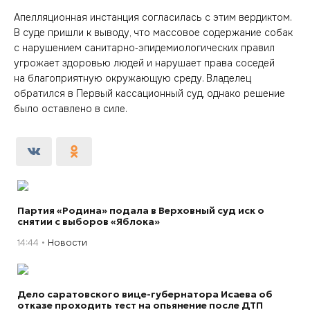
Апелляционная инстанция согласилась с этим вердиктом.
В суде пришли к выводу, что массовое содержание собак
с нарушением санитарно‑эпидемиологических правил
угрожает здоровью людей и нарушает права соседей
на благоприятную окружающую среду. Владелец
обратился в Первый кассационный суд, однако решение
было оставлено в силе.
Партия «Родина» подала в Верховный суд иск о
снятии с выборов «Яблока»
14:44
Новости
Дело саратовского вице-губернатора Исаева об
отказе проходить тест на опьянение после ДТП