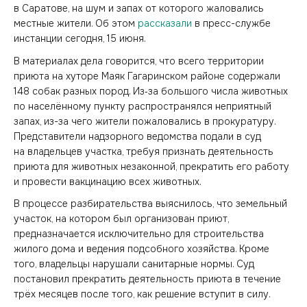
в Саратове, на шум и запах от которого жаловались
местные жители. Об этом
рассказали
в пресс-службе
инстанции сегодня, 15 июня.
В материалах дела говорится, что всего территории
приюта на хуторе Маяк Гагаринском районе содержали
148 собак разных пород. Из‑за большого числа животных
по населённому пункту распространялся неприятный
запах, из-за чего жители пожаловались в прокуратуру.
Представители надзорного ведомства подали в суд
на владельцев участка, требуя признать деятельность
приюта для животных незаконной, прекратить его работу
и провести вакцинацию всех животных.
В процессе разбирательства выяснилось, что земельный
участок, на котором был организован приют,
предназначается исключительно для строительства
жилого дома и ведения подсобного хозяйства. Кроме
того, владельцы нарушали санитарные нормы. Суд
постановил прекратить деятельность приюта в течение
трёх месяцев после того, как решение вступит в силу.