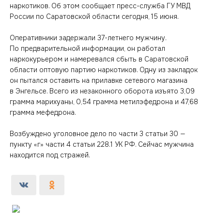
наркотиков. Об этом сообщает пресс-служба ГУ МВД
России по Саратовской области сегодня, 15 июня.
Оперативники задержали 37-летнего мужчину.
По предварительной информации, он работал
наркокурьером и намеревался сбыть в Саратовской
области оптовую партию наркотиков. Одну из закладок
он пытался оставить на прилавке сетевого магазина
в Энгельсе. Всего из незаконного оборота изъято 3,09
грамма марихуаны, 0,54 грамма метилэфедрона и 47,68
грамма мефедрона.
Возбуждено уголовное дело по части 3 статьи 30 —
пункту «г» части 4 статьи 228.1 УК РФ. Сейчас мужчина
находится под стражей.