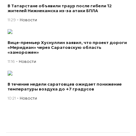
В Татарстане объявили траур после гибели 12
жителей Нижнекамска из-за атаки БПЛА
11:29
Новости
Вице-премьер Хуснуллин заявил, что проект дороги
«Меридиан» через Саратовскую область
«заморожен»
11:16
Новости
В течение недели саратовцев ожидает понижение
температуры воздуха до +7 градусов
10:21
Новости