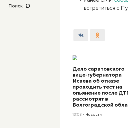
Ранее СМИ
сооб
Поиск
встретиться с П
Дело саратовского
вице-губернатора
Исаева об отказе
проходить тест на
опьянение после ДТ
рассмотрят в
Волгоградской обла
13:03
Новости