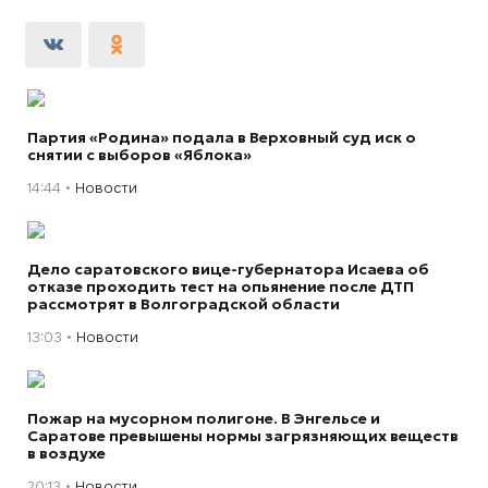
Партия «Родина» подала в Верховный суд иск о
снятии с выборов «Яблока»
14:44
Новости
Дело саратовского вице-губернатора Исаева об
отказе проходить тест на опьянение после ДТП
рассмотрят в Волгоградской области
13:03
Новости
Пожар на мусорном полигоне. В Энгельсе и
Саратове превышены нормы загрязняющих веществ
в воздухе
20:13
Новости