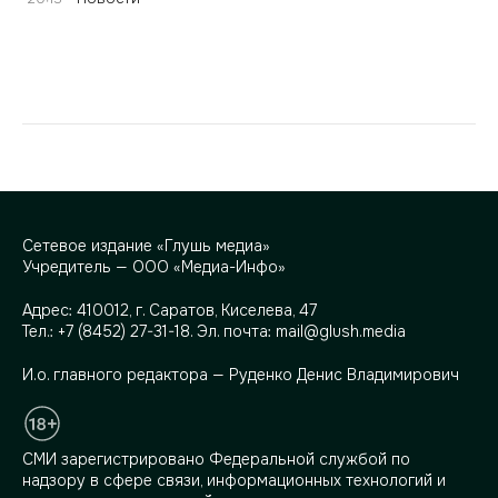
Сетевое издание «Глушь медиа»
Учредитель — ООО «Медиа-Инфо»
Адрес:
410012, г. Саратов, Киселева, 47
Тел.:
+7 (8452) 27-31-18
. Эл. почта:
mail@glush.media
И.о. главного редактора — Руденко Денис Владимирович
СМИ зарегистрировано Федеральной службой по
надзору в сфере связи, информационных технологий и