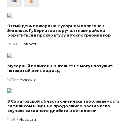
Пятый день пожара на мусорном полигоне в
Энгельсе. Губернатор поручил главе района
обратиться в прокуратуру и Роспотребнадзор
09:41
Новости
Мусорный полигон в Энгельсе не могут потушить
четвертый день подряд
18:19
Новости
В Саратовской области снизилась заболеваемость
сифилисом и ВИЧ, но продолжило расти число
случаев сахарного диабета и онкологии
11:58
Новости