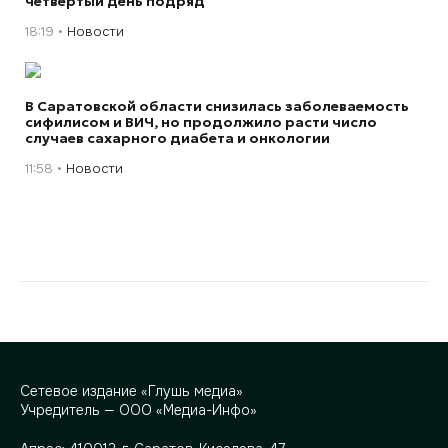
четвертый день подряд
18:19
Новости
В Саратовской области снизилась заболеваемость
сифилисом и ВИЧ, но продолжило расти число
случаев сахарного диабета и онкологии
11:58
Новости
Сетевое издание «Глушь медиа»
Учредитель — ООО «Медиа-Инфо»