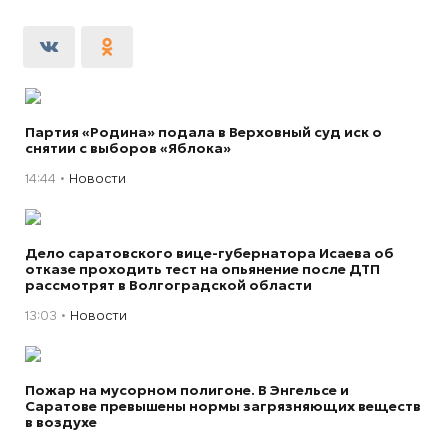
Партия «Родина» подала в Верховный суд иск о
снятии с выборов «Яблока»
14:44
Новости
Дело саратовского вице-губернатора Исаева об
отказе проходить тест на опьянение после ДТП
рассмотрят в Волгоградской области
13:03
Новости
Пожар на мусорном полигоне. В Энгельсе и
Саратове превышены нормы загрязняющих веществ
в воздухе