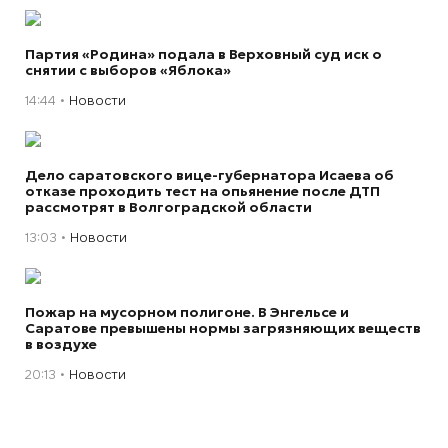
Партия «Родина» подала в Верховный суд иск о
снятии с выборов «Яблока»
14:44
Новости
Дело саратовского вице-губернатора Исаева об
отказе проходить тест на опьянение после ДТП
рассмотрят в Волгоградской области
13:03
Новости
Пожар на мусорном полигоне. В Энгельсе и
Саратове превышены нормы загрязняющих веществ
в воздухе
20:13
Новости