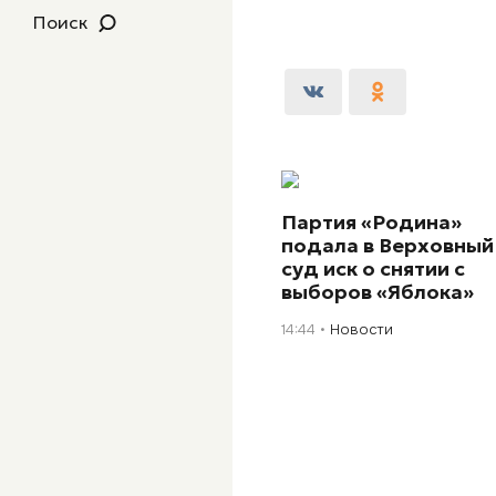
Поиск
Партия «Родина»
подала в Верховный
суд иск о снятии с
выборов «Яблока»
14:44
Новости