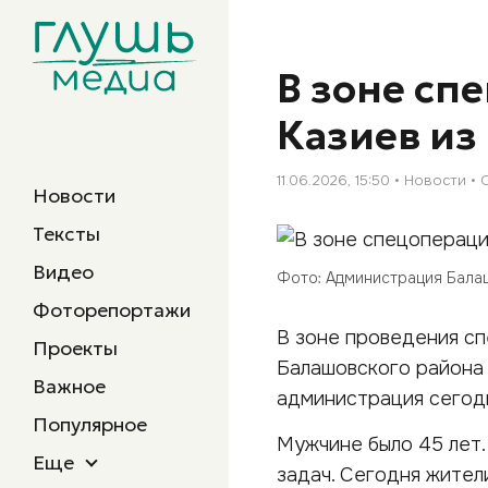
В зоне сп
Казиев из
11.06.2026, 15:50
Новости
Новости
Тексты
Видео
Фото: Администрация Бала
Фоторепортажи
В зоне проведения сп
Проекты
Балашовского района
Важное
администрация сегодня
Популярное
Мужчине было 45 лет.
Еще
задач. Сегодня жител