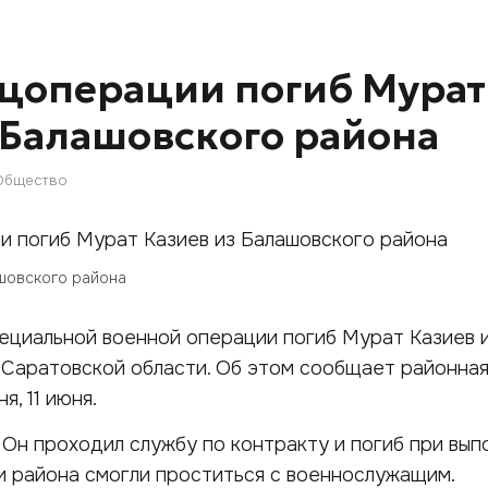
ецоперации погиб Мурат
 Балашовского района
Общество
шовского района
ециальной военной операции погиб Мурат Казиев 
 Саратовской области. Об этом сообщает районна
, 11 июня.
 Он проходил службу по контракту и погиб при вып
и района смогли проститься с военнослужащим.