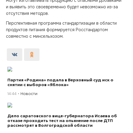
могут изготавливать продукцию с опасными добавками
и выявить это своевременно будет невозможно из-за
отсутствия методов.
Перспективная программа стандартизации в области
продуктов питания формируется Росстандартом
совместно с минсельхозом.
Партия «Родина» подала в Верховный суд иск о
снятии с выборов «Яблока»
14:44
Новости
Дело саратовского вице-губернатора Исаева об
отказе проходить тест на опьянение после ДТП
рассмотрят в Волгоградской области