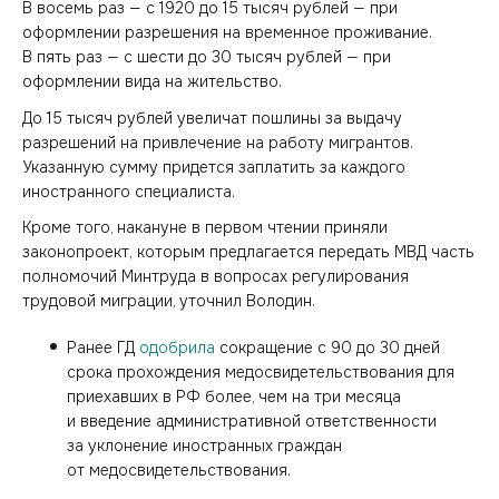
В восемь раз — с 1920 до 15 тысяч рублей — при
оформлении разрешения на временное проживание.
В пять раз — с шести до 30 тысяч рублей — при
оформлении вида на жительство.
До 15 тысяч рублей увеличат пошлины за выдачу
разрешений на привлечение на работу мигрантов.
Указанную сумму придется заплатить за каждого
иностранного специалиста.
Кроме того, накануне в первом чтении приняли
законопроект, которым предлагается передать МВД часть
полномочий Минтруда в вопросах регулирования
трудовой миграции, уточнил Володин.
Ранее ГД
одобрила
сокращение с 90 до 30 дней
срока прохождения медосвидетельствования для
приехавших в РФ более, чем на три месяца
и введение административной ответственности
за уклонение иностранных граждан
от медосвидетельствования.