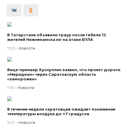
В Татарстане объявили траур после гибели 12
жителей Нижнекамска из-за атаки БПЛА
11:29
Новости
Вице-премьер Хуснуллин заявил, что проект дороги
«Меридиан» через Саратовскую область
«заморожен»
11:16
Новости
В течение недели саратовцев ожидает понижение
температуры воздуха до +7 градусов
10:21
Новости