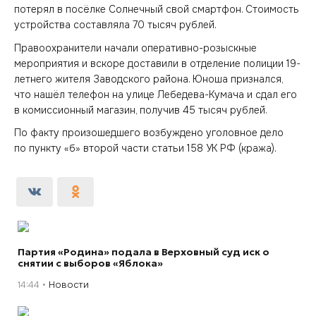
потерял в посёлке Солнечный свой смартфон. Стоимость
устройства составляла 70 тысяч рублей.
Правоохранители начали оперативно-розыскные
мероприятия и вскоре доставили в отделение полиции 19-
летнего жителя Заводского района. Юноша признался,
что нашёл телефон на улице Лебедева-Кумача и сдал его
в комиссионный магазин, получив 45 тысяч рублей.
По факту произошедшего возбуждено уголовное дело
по пункту «б» второй части статьи 158 УК РФ (кража).
Партия «Родина» подала в Верховный суд иск о
снятии с выборов «Яблока»
14:44
Новости