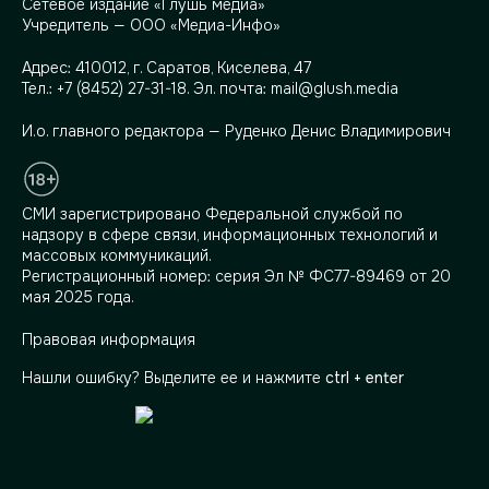
Сетевое издание «Глушь медиа»
Учредитель — ООО «Медиа-Инфо»
Адрес:
410012, г. Саратов, Киселева, 47
Тел.:
+7 (8452) 27-31-18
. Эл. почта:
mail@glush.media
И.о. главного редактора — Руденко Денис Владимирович
СМИ зарегистрировано Федеральной службой по
надзору в сфере связи, информационных технологий и
массовых коммуникаций.
Регистрационный номер: серия Эл № ФС77-89469 от 20
мая 2025 года.
Правовая информация
Нашли ошибку? Выделите ее и нажмите
ctrl + enter