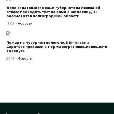
Дело саратовского вице-губернатора Исаева об
отказе проходить тест на опьянение после ДТП
рассмотрят в Волгоградской области
13:03
Новости
Пожар на мусорном полигоне. В Энгельсе и
Саратове превышены нормы загрязняющих веществ
в воздухе
20:13
Новости