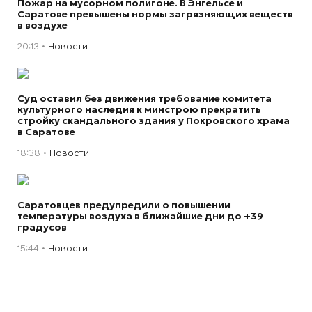
Пожар на мусорном полигоне. В Энгельсе и
Саратове превышены нормы загрязняющих веществ
в воздухе
20:13
Новости
Суд оставил без движения требование комитета
культурного наследия к минстрою прекратить
стройку скандального здания у Покровского храма
в Саратове
18:38
Новости
Саратовцев предупредили о повышении
температуры воздуха в ближайшие дни до +39
градусов
15:44
Новости