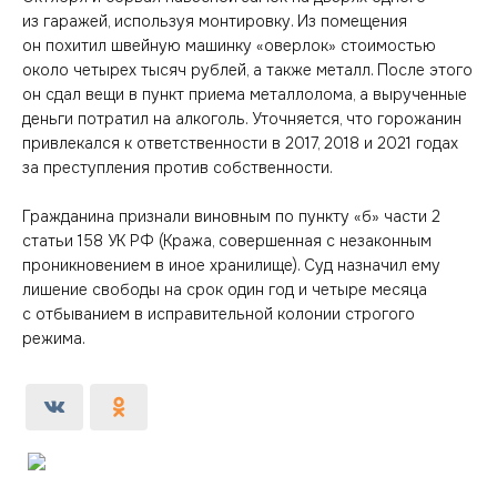
из гаражей, используя монтировку. Из помещения
он похитил швейную машинку «оверлок» стоимостью
около четырех тысяч рублей, а также металл. После этого
он сдал вещи в пункт приема металлолома, а вырученные
деньги потратил на алкоголь. Уточняется, что горожанин
привлекался к ответственности в 2017, 2018 и 2021 годах
за преступления против собственности.
Гражданина признали виновным по пункту «б» части 2
статьи 158 УК РФ (Кража, совершенная с незаконным
проникновением в иное хранилище). Суд назначил ему
лишение свободы на срок один год и четыре месяца
с отбыванием в исправительной колонии строгого
режима.