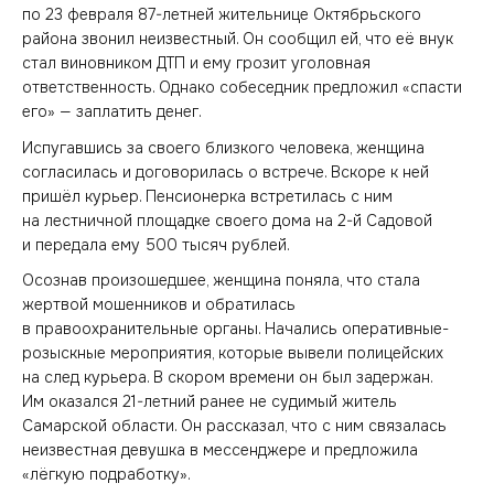
по 23 февраля 87-летней жительнице Октябрьского
района звонил неизвестный. Он сообщил ей, что её внук
стал виновником ДТП и ему грозит уголовная
ответственность. Однако собеседник предложил «спасти
его» — заплатить денег.
Испугавшись за своего близкого человека, женщина
согласилась и договорилась о встрече. Вскоре к ней
пришёл курьер. Пенсионерка встретилась с ним
на лестничной площадке своего дома на 2-й Садовой
и передала ему 500 тысяч рублей.
Осознав произошедшее, женщина поняла, что стала
жертвой мошенников и обратилась
в правоохранительные органы. Начались оперативные-
розыскные мероприятия, которые вывели полицейских
на след курьера. В скором времени он был задержан.
Им оказался 21-летний ранее не судимый житель
Самарской области. Он рассказал, что с ним связалась
неизвестная девушка в мессенджере и предложила
«лёгкую подработку».