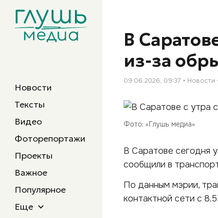
В Саратов
из-за обр
09.06.2026, 09:37
Новости
Новости
Тексты
Видео
Фото: «Глушь медиа»
Фоторепортажи
В Саратове сегодня у
Проекты
сообщили в транспор
Важное
По данным мэрии, тра
Популярное
контактной сети с 8.5
Еще