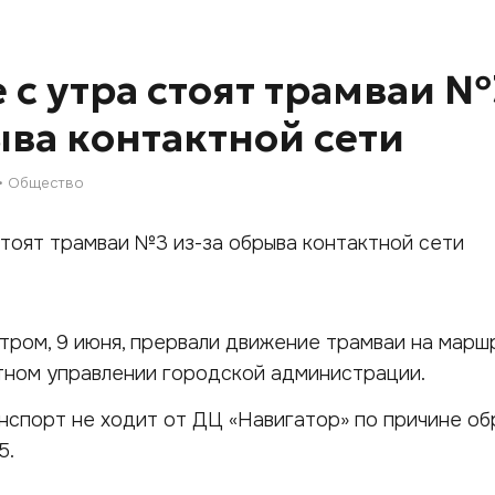
е с утра стоят трамваи №
ыва контактной сети
Общество
тром, 9 июня, прервали движение трамваи на марш
тном управлении городской администрации.
нспорт не ходит от ДЦ «Навигатор» по причине об
5.