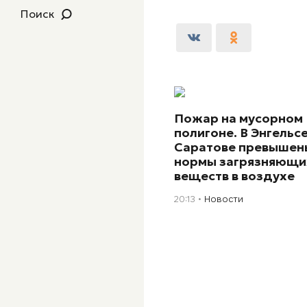
Поиск
Пожар на мусорном
полигоне. В Энгельсе
Саратове превышен
нормы загрязняющи
веществ в воздухе
20:13
Новости