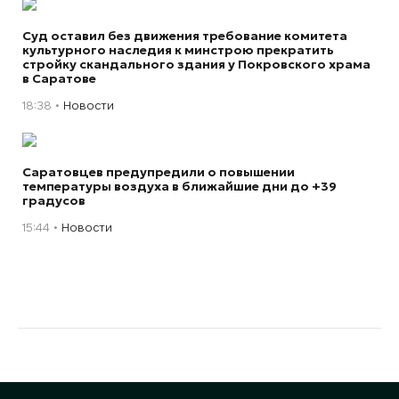
Суд оставил без движения требование комитета
культурного наследия к минстрою прекратить
стройку скандального здания у Покровского храма
в Саратове
18:38
Новости
Саратовцев предупредили о повышении
температуры воздуха в ближайшие дни до +39
градусов
15:44
Новости