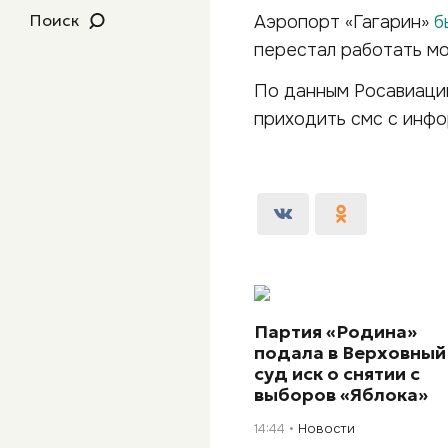
Поиск
Аэропорт «Гагарин»
б
перестал работать мо
По данным Росавиации
приходить смс с инф
Партия «Родина»
подала в Верховный
суд иск о снятии с
выборов «Яблока»
14:44
Новости