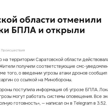
ской области отменили
аки БПЛА и открыли
Происшествия
ью на территории Саратовской области действовал
. Жители получили соответствующие смс-уведомле
ме того, о введении угрозы атаки дронов сообщил
аргин со ссылкой на Минобороны.
ороны поступила информация об угрозе БПЛА. Лок
грозы могут работать системы оповещения. Все э
лную готовность», — написал он в Telegram в 3.52.