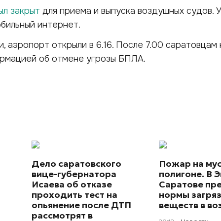
ыл закрыт
для приема и выпуска воздушных судов. 
бильный интернет.
, аэропорт открыли в 6.16. После 7.00 саратовцам 
ормацией об отмене угрозы БПЛА.
Дело саратовского
Пожар на му
вице-губернатора
полигоне. В Э
Исаева об отказе
Саратове пр
проходить тест на
нормы загря
опьянение после ДТП
веществ в во
рассмотрят в