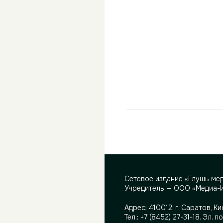
Сетевое издание «Глушь ме
Учредитель — ООО «Медиа-
Адрес:
410012, г. Саратов, Ки
Тел.:
+7 (8452) 27-31-18
. Эл. п