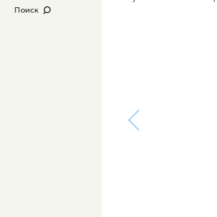
Поиск