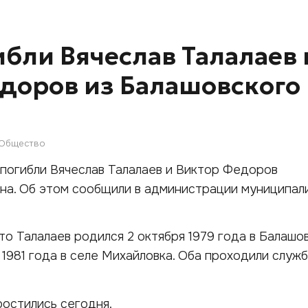
ибли Вячеслав Талалаев 
доров из Балашовского
Общество
погибли Вячеслав Талалаев и Виктор Федоров
на. Об этом сообщили в администрации муниципал
то Талалаев родился 2 октября 1979 года в Балашов
 1981 года в селе Михайловка. Оба проходили служ
остились сегодня.