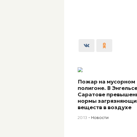
Пожар на мусорном
полигоне. В Энгельсе
Саратове превышен
нормы загрязняющи
веществ в воздухе
20:13
Новости