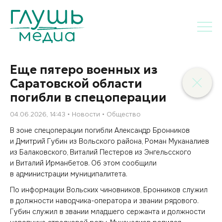
Еще пятеро военных из
Саратовской области
погибли в спецоперации
04.06.2026, 14:43
Новости
Общество
В зоне спецоперации погибли Александр Бронников
и Дмитрий Губин из Вольского района, Роман Муканалиев
из Балаковского, Виталий Пестеров из Энгельсского
и Виталий Ирманбетов. Об этом сообщили
в администрации муниципалитета.
По информации Вольских чиновников, Бронников служил
в должности наводчика-оператора и звании рядового.
Губин служил в звании младшего сержанта и должности