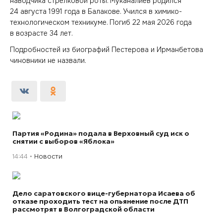
наводчика стрелковой роты. Муканалиев родился
24 августа 1991 года в Балакове. Учился в химико-
технологическом техникуме. Погиб 22 мая 2026 года
в возрасте 34 лет.
Подробностей из биографий Пестерова и Ирманбетова
чиновники не назвали.
Партия «Родина» подала в Верховный суд иск о
снятии с выборов «Яблока»
14:44
Новости
Дело саратовского вице-губернатора Исаева об
отказе проходить тест на опьянение после ДТП
рассмотрят в Волгоградской области