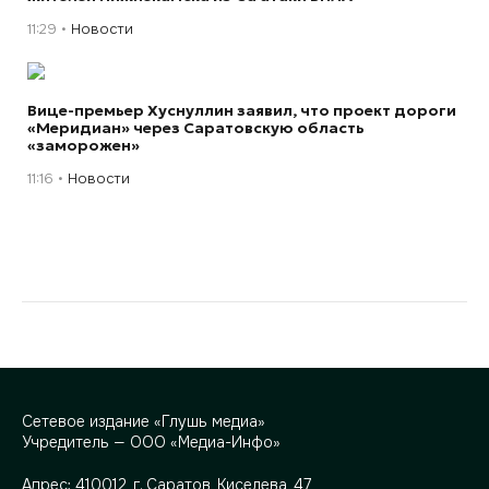
11:29
Новости
Вице-премьер Хуснуллин заявил, что проект дороги
«Меридиан» через Саратовскую область
«заморожен»
11:16
Новости
Сетевое издание «Глушь медиа»
Учредитель — ООО «Медиа-Инфо»
Адрес:
410012, г. Саратов, Киселева, 47