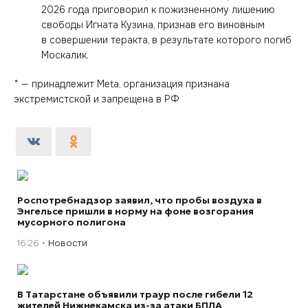
2026 года приговорил к пожизненному лишению
свободы Игната Кузина, признав его виновным
в совершении теракта, в результате которого погиб
Москалик.
* — принадлежит Meta, организация признана
экстремистской и запрещена в РФ
Роспотребнадзор заявил, что пробы воздуха в
Энгельсе пришли в норму на фоне возгорания
мусорного полигона
16:26
Новости
В Татарстане объявили траур после гибели 12
жителей Нижнекамска из-за атаки БПЛА