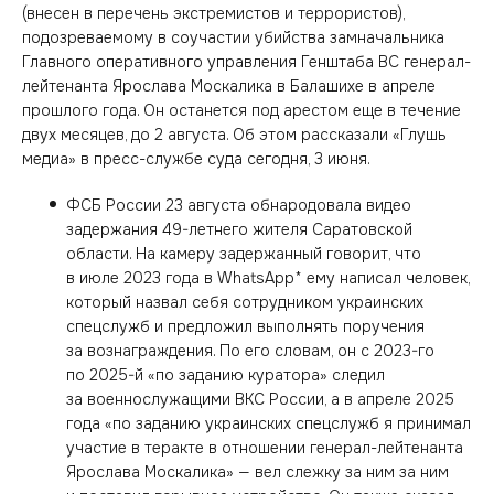
(внесен в перечень экстремистов и террористов),
подозреваемому в соучастии убийства замначальника
Главного оперативного управления Генштаба ВС генерал-
лейтенанта Ярослава Москалика в Балашихе в апреле
прошлого года. Он останется под арестом еще в течение
двух месяцев, до 2 августа. Об этом рассказали «Глушь
медиа» в пресс-службе суда сегодня, 3 июня.
ФСБ России 23 августа обнародовала видео
задержания 49-летнего жителя Саратовской
области. На камеру задержанный говорит, что
в июле 2023 года в WhatsApp* ему написал человек,
который назвал себя сотрудником украинских
спецслужб и предложил выполнять поручения
за вознаграждения. По его словам, он с 2023-го
по 2025-й «по заданию куратора» следил
за военнослужащими ВКС России, а в апреле 2025
года «по заданию украинских спецслужб я принимал
участие в теракте в отношении генерал-лейтенанта
Ярослава Москалика» — вел слежку за ним за ним