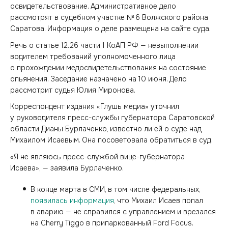
освидетельствование. Административное дело
рассмотрят в судебном участке № 6 Волжского района
Саратова. Информация о деле размещена на сайте суда.
Речь о статье 12.26 части 1 КоАП РФ — невыполнении
водителем требований уполномоченного лица
о прохождении медосвидетельствования на состояние
опьянения. Заседание назначено на 10 июня. Дело
рассмотрит судья Юлия Миронова.
Корреспондент издания «Глушь медиа» уточнил
у руководителя пресс-службы губернатора Саратовской
области Дианы Бурлаченко, известно ли ей о суде над
Михаилом Исаевым. Она посоветовала обратиться в суд.
«Я не являюсь пресс-службой вице-губернатора
Исаева», — заявила Бурлаченко.
В конце марта в СМИ, в том числе федеральных,
появилась информация
, что Михаил Исаев попал
в аварию — не справился с управлением и врезался
на Cherry Tiggo в припаркованный Ford Focus.