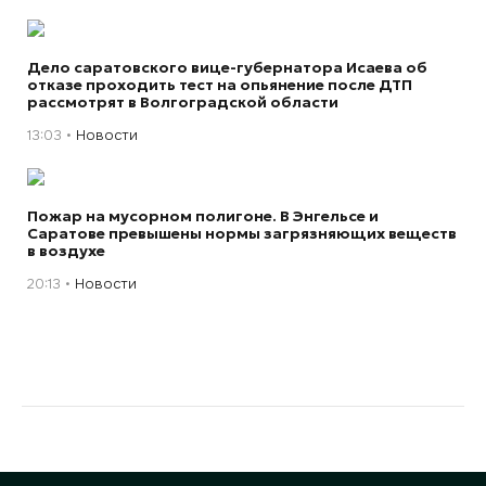
Дело саратовского вице-губернатора Исаева об
отказе проходить тест на опьянение после ДТП
рассмотрят в Волгоградской области
13:03
Новости
Пожар на мусорном полигоне. В Энгельсе и
Саратове превышены нормы загрязняющих веществ
в воздухе
20:13
Новости