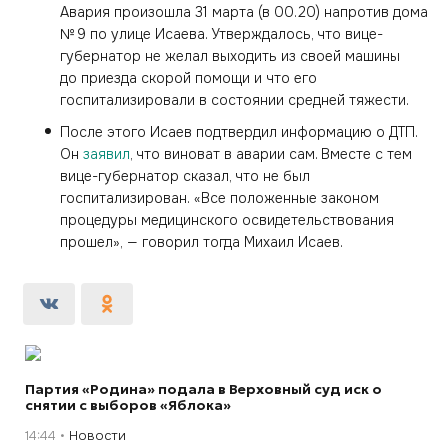
Авария произошла 31 марта (в 00.20) напротив дома
№ 9 по улице Исаева. Утверждалось, что вице-
губернатор не желал выходить из своей машины
до приезда скорой помощи и что его
госпитализировали в состоянии средней тяжести.
После этого Исаев подтвердил информацию о ДТП.
Он
заявил
, что виноват в аварии сам. Вместе с тем
вице-губернатор сказал, что не был
госпитализирован. «Все положенные законом
процедуры медицинского освидетельствования
прошел», — говорил тогда Михаил Исаев.
Партия «Родина» подала в Верховный суд иск о
снятии с выборов «Яблока»
14:44
Новости