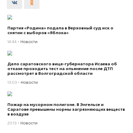
Партия «Родина» подала в Верховный суд иск о
снятии с выборов «Яблока»
14:44
Новости
Дело саратовского вице-губернатора Исаева об
отказе проходить тест на опьянение после ДТП
рассмотрят в Волгоградской области
13:03
Новости
Пожар на мусорном полигоне. В Энгельсе и
Саратове превышены нормы загрязняющих веществ
в воздухе
20:13
Новости