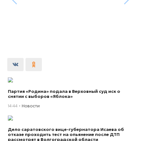
Партия «Родина» подала в Верховный суд иск о
снятии с выборов «Яблока»
14:44
Новости
Дело саратовского вице-губернатора Исаева об
отказе проходить тест на опьянение после ДТП
рассмотрят в Волгоградской области