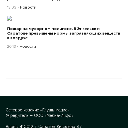
13:03
Новости
Пожар на мусорном полигоне. В Энгельсе и
Саратове превышены нормы загрязняющих веществ
в воздухе
20:13
Новости
Сетевое издание «Глушь медиа»
Учредитель — ООО «Медиа-Инфо»
Адрес:
410012, г. Саратов, Киселева, 47