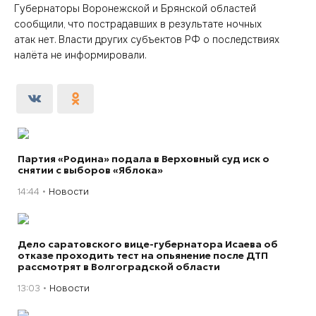
Губернаторы Воронежской и Брянской областей
сообщили, что пострадавших в результате ночных
атак нет. Власти других субъектов РФ о последствиях
налёта не информировали.
Партия «Родина» подала в Верховный суд иск о
снятии с выборов «Яблока»
14:44
Новости
Дело саратовского вице-губернатора Исаева об
отказе проходить тест на опьянение после ДТП
рассмотрят в Волгоградской области
13:03
Новости