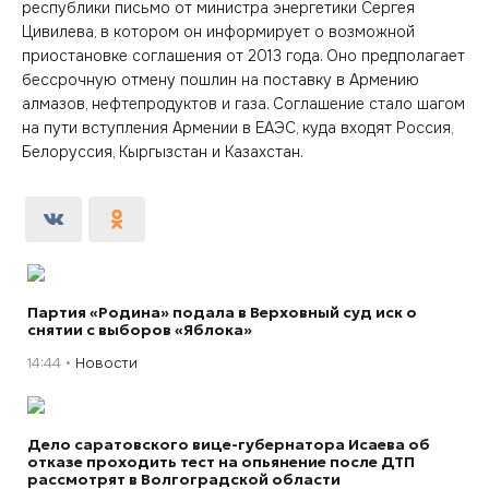
республики письмо от министра энергетики Сергея
Цивилева, в котором он информирует о возможной
приостановке соглашения от 2013 года. Оно предполагает
бессрочную отмену пошлин на поставку в Армению
алмазов, нефтепродуктов и газа. Соглашение стало шагом
на пути вступления Армении в ЕАЭС, куда входят Россия,
Белоруссия, Кыргызстан и Казахстан.
Партия «Родина» подала в Верховный суд иск о
снятии с выборов «Яблока»
14:44
Новости
Дело саратовского вице-губернатора Исаева об
отказе проходить тест на опьянение после ДТП
рассмотрят в Волгоградской области