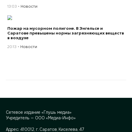
13:03
Новости
Пожар на мусорном полигоне. В Энгельсе и
Саратове превышены нормы загрязняющих веществ
в воздухе
20:13
Новости
Сетевое издание «Глушь медиа»
Учредитель — ООО «Медиа-Инфо»
Адрес:
410012, г. Саратов, Киселева, 47