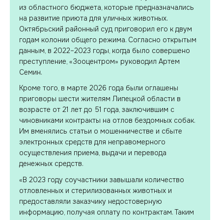
из областного бюджета, которые предназначались
на развитие приюта для уличных животных.
Октябрьский районный суд приговорил его к двум
годам колонии общего режима. Согласно открытым
данным, в 2022–2023 годы, когда было совершено
преступление, «Зооцентром» руководил Артем
Семин.
Кроме того, в марте 2026 года были оглашены
приговоры шести жителям Липецкой области в
возрасте от 21 лет до 51 года, заключившим с
чиновниками контракты на отлов бездомных собак.
Им вменялись статьи о мошенничестве и сбыте
электронных средств для неправомерного
осуществления приема, выдачи и перевода
денежных средств.
«В 2023 году соучастники завышали количество
отловленных и стерилизованных животных и
предоставляли заказчику недостоверную
информацию, получая оплату по контрактам. Таким