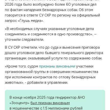
2026 года было возбуждено более 60 уголовных дел
по фактам нападения безнадзорных собак. Об этом
говорится в ответе СУ СКР по региону на официальный
запрос «Глушь медиа».
«В необходимых случаях указанные уголовные дела
соединялись и соединяются в одно производство», —
уточнили следователи.
В СУ СКР отметили, что до суда и вынесения приговора
дошло уголовное дело бывшего генерального директора
организации, оказывавшей услуги по содержанию собак.
«Кроме того, судом
признаны виновными
участники
организованной группы в совершении мошенничества
при исполнении контрактов по отлову безнадзорных
животных», - добавили в управлении.
В конце ноября 2025 года гендиректор АНО
«Зооцентр»
был признан виновным
в мошенничестве с 1,5 миллионами рублей