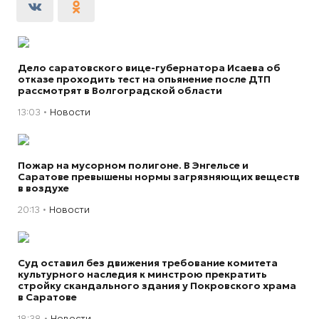
Дело саратовского вице-губернатора Исаева об
отказе проходить тест на опьянение после ДТП
рассмотрят в Волгоградской области
13:03
Новости
Пожар на мусорном полигоне. В Энгельсе и
Саратове превышены нормы загрязняющих веществ
в воздухе
20:13
Новости
Суд оставил без движения требование комитета
культурного наследия к минстрою прекратить
стройку скандального здания у Покровского храма
в Саратове
18:38
Новости