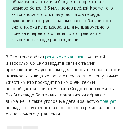
образом, они похитили бюджетные средства в
размере более 13,5 миллионов рублей. Кроме того,
выяснилось, что один из участников передал
руководителю группы данные своего банковского
счета, их она использовала для неправомерного
приема и перевода оплаты по контрактам», -
выяснилось в ходе расследования
В Саратове собаки
регулярно нападают
на детей
и взрослых. СУ СКР заводит в связи с такими
происшествиями уголовные дела по статье о халатности
должностных лица, которые отвечают за отлов уличных
животных. Кто проходит по ним обвиняемым,
не сообщается. При этом Глава Следственно комитета
РФ Александр Бастрыкин периодически обращает
внимание на такие уголовные дела и зачастую
требует
доклады от руководства саратовского регионального
следственного управления.