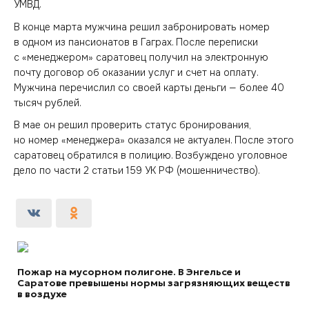
УМВД.
В конце марта мужчина решил забронировать номер
в одном из пансионатов в Гаграх. После переписки
с «менеджером» саратовец получил на электронную
почту договор об оказании услуг и счет на оплату.
Мужчина перечислил со своей карты деньги — более 40
тысяч рублей.
В мае он решил проверить статус бронирования,
но номер «менеджера» оказался не актуален. После этого
саратовец обратился в полицию. Возбуждено уголовное
дело по части 2 статьи 159 УК РФ (мошенничество).
Пожар на мусорном полигоне. В Энгельсе и
Саратове превышены нормы загрязняющих веществ
в воздухе