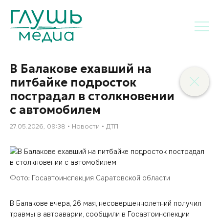
В Балакове ехавший на
питбайке подросток
пострадал в столкновении
с автомобилем
27.05.2026, 09:38
Новости
ДТП
Фото: Госавтоинспекция Саратовской области
В Балакове вчера, 26 мая, несовершеннолетний получил
травмы в автоаварии, сообщили в Госавтоинспекции