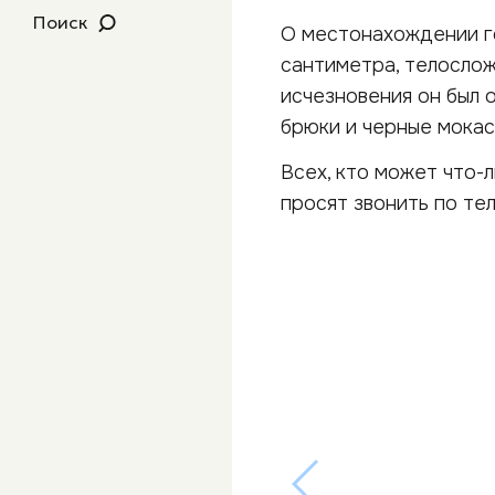
Поиск
О местонахождении го
сантиметра, телослож
исчезновения он был 
брюки и черные мокас
Всех, кто может что-
просят звонить по те