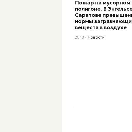
Пожар на мусорном
полигоне. В Энгельсе
Саратове превышен
нормы загрязняющи
веществ в воздухе
20:13
Новости