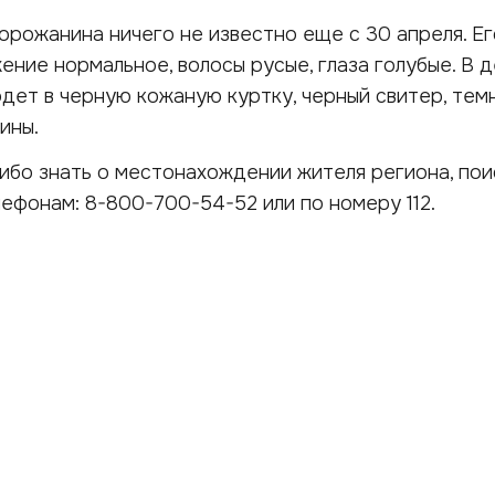
рожанина ничего не известно еще с 30 апреля. Ег
ение нормальное, волосы русые, глаза голубые. В 
одет в черную кожаную куртку, черный свитер, те
ины.
либо знать о местонахождении жителя региона, пои
лефонам: 8-800-700-54-52 или по номеру 112.