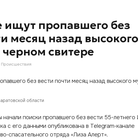
е ищут пропавшего без
ти месяц назад высоког
 черном свитере
Происшествия
Саратовской области
 начали поиски пропавшего без вести 55-летнего
ка с его данными опубликована в Telegram-канале
во-спасательного отряда «Лиза Алерт».