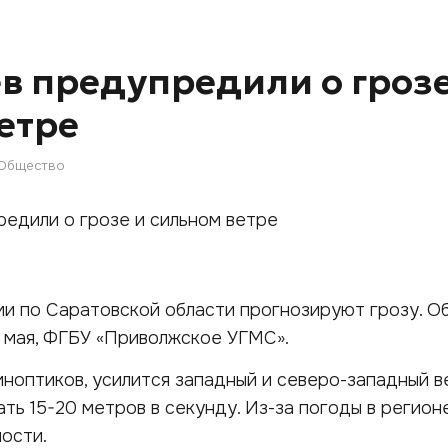
в предупредили о грозе
етре
Общество
ами по Саратовской области прогнозируют грозу. О
 мая, ФГБУ «Приволжское УГМС».
иноптиков, усилится западный и северо-западный в
ть 15-20 метров в секунду. Из-за погоды в регион
ости.