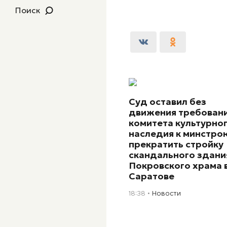
Поиск
Суд оставил без
движения требован
комитета культурно
наследия к минстро
прекратить стройку
скандального здани
Покровского храма 
Саратове
18:38
Новости