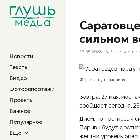
Саратовце
сильном в
26.05.2026, 16:15
Новости
Новости
Тексты
Видео
Фото: «Глушь медиа»
Фоторепортажи
Завтра, 27 мая, мест
Проекты
сообщает сегодня, 26
Важное
Днем, по прогнозам с
Популярное
Порывы будут достига
Еще
желтый уровень опасн