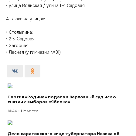
• улица Вольская / улица 1-я Садовая.
А также на улицах:
• Столыпина;
• 2-я Садовая;
• Загорная;
• Лесная (у гимназии № 31).
Партия «Родина» подала в Верховный суд иск о
снятии с выборов «Яблока»
14:44
Новости
Дело саратовского вице-губернатора Исаева об