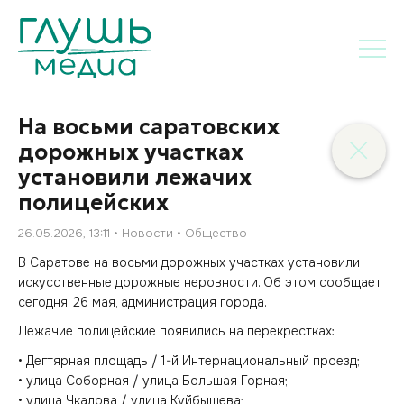
На восьми саратовских
дорожных участках
установили лежачих
полицейских
26.05.2026, 13:11
Новости
Общество
В Саратове на восьми дорожных участках установили
искусственные дорожные неровности. Об этом сообщает
сегодня, 26 мая, администрация города.
Лежачие полицейские появились на перекрестках:
• Дегтярная площадь / 1-й Интернациональный проезд;
• улица Соборная / улица Большая Горная;
• улица Чкалова / улица Куйбышева;