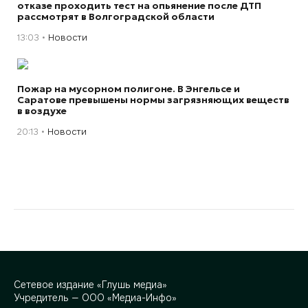
отказе проходить тест на опьянение после ДТП
рассмотрят в Волгоградской области
13:03
Новости
Пожар на мусорном полигоне. В Энгельсе и
Саратове превышены нормы загрязняющих веществ
в воздухе
20:13
Новости
Сетевое издание «Глушь медиа»
Учредитель — ООО «Медиа-Инфо»