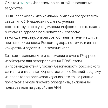
Об этом
пишут
«Известия» со ссылкой на заявление
ведомства.
В РКН рассказали, что компании обязаны предоставить
сведения об IP-адресах после получения
соответствующего уведомления. информировать власти
о смене IP-адресов пользователей, согласно
законодательству, операторы обязаны в течение дня, а
при наличии запроса Роскомнадзора по тем или иным
конкретным адресам — в течение часа.
Там также заявили, что информация о смене IP-адресов
необходима для реагирования на DDoS-атаки
и «противодействия угрозам безопасности российского
сегмента интернета». Однако, источник, близкий к одному
из операторов рассказал изданию, что такие данные
помогают в числе прочего определить, включен ли
пользователя на устройстве VPN.