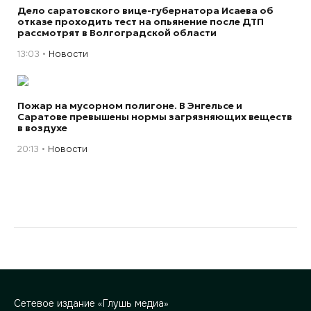
Дело саратовского вице-губернатора Исаева об
отказе проходить тест на опьянение после ДТП
рассмотрят в Волгоградской области
13:03
Новости
Пожар на мусорном полигоне. В Энгельсе и
Саратове превышены нормы загрязняющих веществ
в воздухе
20:13
Новости
Сетевое издание «Глушь медиа»