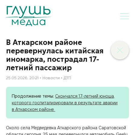
В Аткарском районе
перевернулась китайская
иномарка, пострадал 17-
летний пассажир
25.05.2026, 20:21
Новости
ДТП
Продолжение темы:
Скончался 17-летний юноша,
которого госпитализировали в результате аварии
в Аткарском районе
Около села Медведевка Аткарского района Саратовской
области сегодня, 25 мая, перевернулся автомобиль Geely.