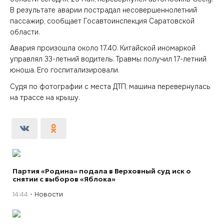
В результате аварии пострадал несовершеннолетний
пассажир, сообщает Госавтоинспекция Саратовской
области.
Авария произошла около 17.40. Китайской иномаркой
управлял 33-летний водитель. Травмы получил 17-летний
юноша. Его госпитализировали.
Судя по фотографии с места ДТП, машина перевернулась
на трассе на крышу.
Партия «Родина» подала в Верховный суд иск о
снятии с выборов «Яблока»
14:44
Новости