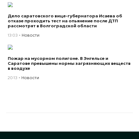
Дело саратовского вице-губернатора Исаева об
отказе проходить тест на опьянение после ДТП
рассмотрят в Волгоградской области
13:03
Новости
Пожар на мусорном полигоне. В Энгельсе и
Саратове превышены нормы загрязняющих веществ
в воздухе
20:13
Новости