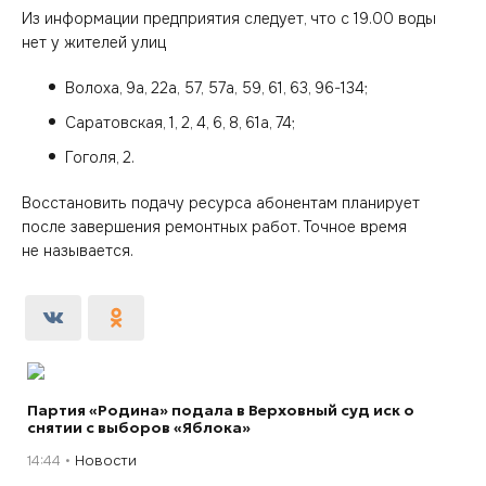
Из информации предприятия следует, что с 19.00 воды
нет у жителей улиц
‎Волоха, 9а, 22а, 57, 57а, 59, 61, 63, 96-134;
Саратовская, 1, 2, 4, 6, 8, 61а, 74;
‎Гоголя, 2.
Восстановить подачу ресурса абонентам планирует
после завершения ремонтных работ. Точное время
не называется.
Партия «Родина» подала в Верховный суд иск о
снятии с выборов «Яблока»
14:44
Новости