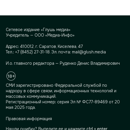
Сетевое издание «Глушь медиа»
Учредитель — ООО «Медиа-Инфо»
Адрес:
410012, г. Саратов, Киселева, 47
Тел.:
+7 (8452) 27-31-18
. Эл. почта:
mail@glush.media
И.о. главного редактора — Руденко Денис Владимирович
СМИ зарегистрировано Федеральной службой по
надзору в сфере связи, информационных технологий и
массовых коммуникаций.
Регистрационный номер: серия Эл № ФС77-89469 от 20
мая 2025 года.
Правовая информация
Нашли ошибку? Выделите ее и нажмите
ctrl + enter