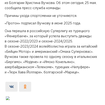
из Болгарии Христина Вучкова. Об этом сегодня, 25 мая,
сообщила пресс-служба команды.
Причины ухода спортсменки не уточняются.
«Протон» подписал Вучкову в июне 2025 года.
Она перешла в российскую Суперлигу из турецкого
«Фенербахче», за который успела выступить дважды:
в сезоне-2022/2023 и сезоне-2024/2025.
В сезоне-2023/2024 волейболистка играла за китайский
«Бейцин Мотор» и американский «Омаха Суперновас».
Вучкова также провела по одному сезону в итальянских
«Бергамо», «Модене» и «Имоко Конельяно»,
азербайджанском «Телекоме», турецких «Нилуфере»
и «Тюрк Хава Йоллари», болгарской «Марице».