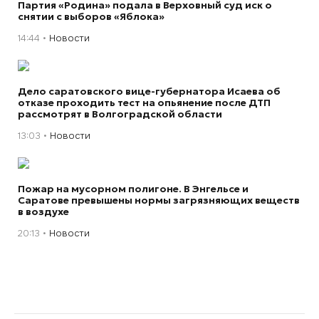
Партия «Родина» подала в Верховный суд иск о
снятии с выборов «Яблока»
14:44
Новости
Дело саратовского вице-губернатора Исаева об
отказе проходить тест на опьянение после ДТП
рассмотрят в Волгоградской области
13:03
Новости
Пожар на мусорном полигоне. В Энгельсе и
Саратове превышены нормы загрязняющих веществ
в воздухе
20:13
Новости