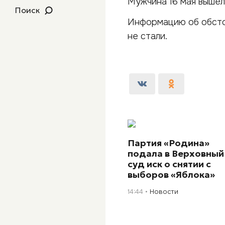
Мужчина 16 мая вышел 
Поиск
Информацию об обсто
не стали.
Партия «Родина»
подала в Верховный
суд иск о снятии с
выборов «Яблока»
14:44
Новости