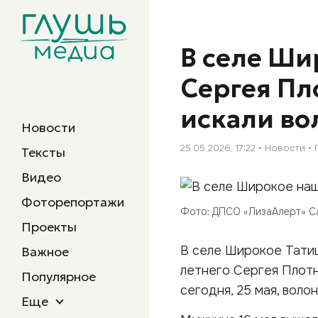
В селе Ш
Сергея Пл
искали в
Новости
25.05.2026, 17:22
Новости
Тексты
Видео
Фоторепортажи
Фото: ДПСО «ЛизаАлерт» С
Проекты
В селе Широкое Тати
Важное
летнего Сергея Плотн
Популярное
сегодня, 25 мая, воло
Еще