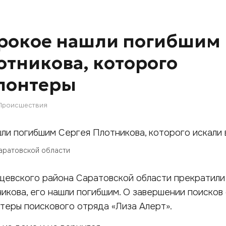
ирокое нашли погибшим
отникова, которого
олонтеры
Происшествия
аратовской области
щевского района Саратовской области прекратили 
икова, его нашли погибшим. О завершении поисков
нтеры поискового отряда «Лиза Алерт».