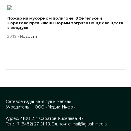
Пожар на мусорном полигоне. В Энгельсе и
Саратове превышены нормы загрязняющих веществ
в воздухе
20:13
Новости
Сетевое издание «Глушь медиа»
Учредитель — ООО «Медиа-Инфо»
Адрес:
410012, г. Саратов, Киселева, 47
Тел.:
+7 (8452) 27-31-18
. Эл. почта:
mail@glush.media