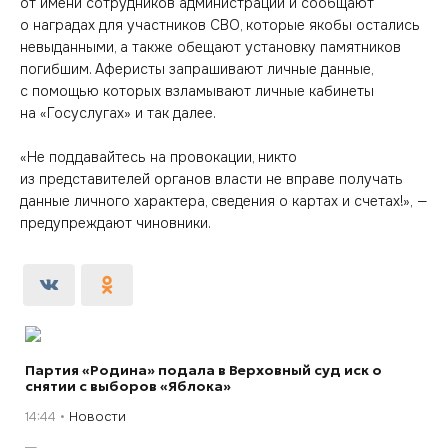
от имени сотрудников администрации и сообщают
о наградах для участников СВО, которые якобы остались
невыданными, а также обещают установку памятников
погибшим. Аферисты запрашивают личные данные,
с помощью которых взламывают личные кабинеты
на «Госуслугах» и так далее.
«Не поддавайтесь на провокации, никто
из представителей органов власти не вправе получать
данные личного характера, сведения о картах и счетах!», —
предупреждают чиновники.
Партия «Родина» подала в Верховный суд иск о
снятии с выборов «Яблока»
14:44
Новости