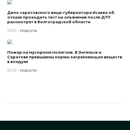
Дело саратовского вице-губернатора Исаева об
отказе проходить тест на опьянение после ДТП
рассмотрят в Волгоградской области
13:03
Новости
Пожар на мусорном полигоне. В Энгельсе и
Саратове превышены нормы загрязняющих веществ
в воздухе
20:13
Новости