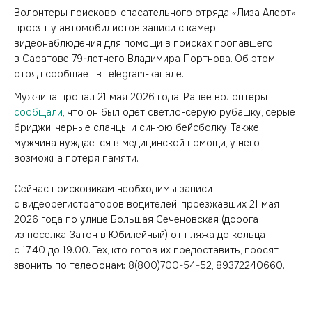
Волонтеры поисково-спасательного отряда «Лиза Алерт»
просят у автомобилистов записи с камер
видеонаблюдения для помощи в поисках пропавшего
в Саратове 79-летнего Владимира Портнова. Об этом
отряд сообщает в Telegram-канале.
Мужчина пропал 21 мая 2026 года. Ранее волонтеры
сообщали
, что он был одет светло-серую рубашку, серые
бриджи, черные сланцы и синюю бейсболку. Также
мужчина нуждается в медицинской помощи, у него
возможна потеря памяти.
Сейчас поисковикам необходимы записи
с видеорегистраторов водителей, проезжавших 21 мая
2026 года по улице Большая Сеченовская (дорога
из поселка Затон в Юбилейный) от пляжа до кольца
с 17.40 до 19.00. Тех, кто готов их предоставить, просят
звонить по телефонам: 8(800)700-54-52, 89372240660.