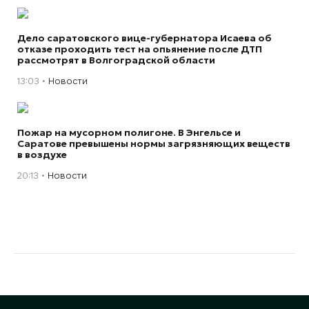
Дело саратовского вице-губернатора Исаева об
отказе проходить тест на опьянение после ДТП
рассмотрят в Волгоградской области
13:03
Новости
Пожар на мусорном полигоне. В Энгельсе и
Саратове превышены нормы загрязняющих веществ
в воздухе
20:13
Новости